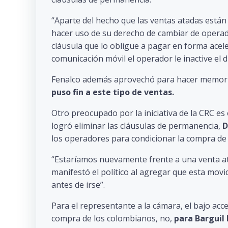
“Aparte del hecho que las ventas atadas están 
hacer uso de su derecho de cambiar de operad
cláusula que lo obligue a pagar en forma acele
comunicación móvil el operador le inactive el d
Fenalco además aprovechó para hacer memori
puso fin a este tipo de ventas.
Otro preocupado por la iniciativa de la CRC es
logró eliminar las cláusulas de permanencia,
D
los operadores para condicionar la compra de l
“Estaríamos nuevamente frente a una venta ata
manifestó el político al agregar que esta movi
antes de irse”.
Para el representante a la cámara, el bajo acc
compra de los colombianos, no,
para Barguil 