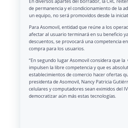
En diversos apartes del borrador, la CRC reite
de permanencia y el condicionamiento de la adq
un equipo, no será promovidos desde la iniciat
Para Asomovil, entidad que reúne a los operado
afectar al usuario terminará en su beneficio 
descuentos, se provocará una competencia en
compra para los usuarios.
“En segundo lugar Asomovil considera que la
impulsen la libre competencia y que es absolut
establecimientos de comercio hacer ofertas que
presidenta de Asomovil, Nancy Patricia Gutiér
celulares y computadores sean eximidos del I
democratizar aún más estas tecnologías.