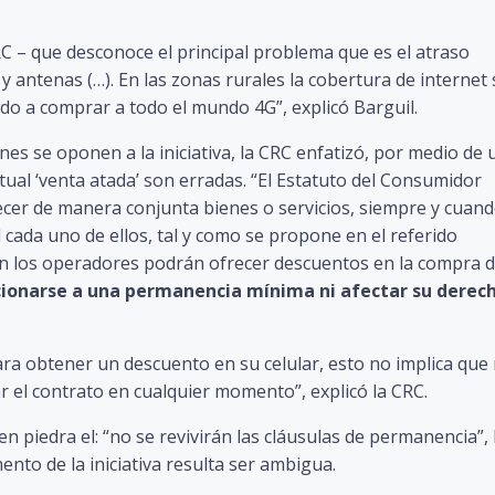
RC – que desconoce el principal problema que es el atraso
y antenas (…). En las zonas rurales la cobertura de internet
do a comprar a todo el mundo 4G”, explicó Barguil.
es se oponen a la iniciativa, la CRC enfatizó, por medio de 
ual ‘venta atada’ son erradas. “El Estatuto del Consumidor
ecer de manera conjunta bienes o servicios, siempre y cuand
l cada uno de ellos, tal y como se propone en el referido
bien los operadores podrán ofrecer descuentos en la compra 
ionarse a una permanencia mínima ni afectar su derec
ara obtener un descuento en su celular, esto no implica que
 el contrato en cualquier momento”, explicó la CRC.
n piedra el: “no se revivirán las cláusulas de permanencia”, 
nto de la iniciativa resulta ser ambigua.