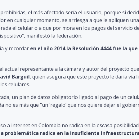
prohibidas, el más afectado sería el usuario, porque si deci
or en cualquier momento, se arriesga a que le apliquen una
rada el celular o a que por mora en los pagos del servicio d
ispositivo”, manifestó la federación.
a y recordar
en el año 2014 la Resolución 4444 fue la que 
 el actual representante a la cámara y autor del proyecto qu
avid Barguil
, quien asegura que este proyecto le daría vía l
os celulares.
da, un plan de datos obligatorio ligado al pago de un celul
da no es más que “un ‘regalo’ que nos quiere dejar el gobier
eso a internet en Colombia no radica en la escasa posibilidad
la problemática radica en la insuficiente infraestructur