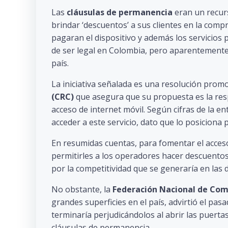
Las
cláusulas de permanencia
eran un recur
brindar ‘descuentos’ a sus clientes en la com
pagaran el dispositivo y además los servicios
de ser legal en Colombia, pero aparentemente
país.
La iniciativa señalada es una resolución promo
(CRC)
que asegura que su propuesta es la resp
acceso de internet móvil. Según cifras de la en
acceder a este servicio, dato que lo posiciona
En resumidas cuentas, para fomentar el acceso
permitirles a los operadores hacer descuentos
por la competitividad que se generaría en las 
No obstante, la
Federación Nacional de Com
grandes superficies en el país, advirtió el pasa
terminaría perjudicándolos al abrir las puertas
cláusulas de permanencia.