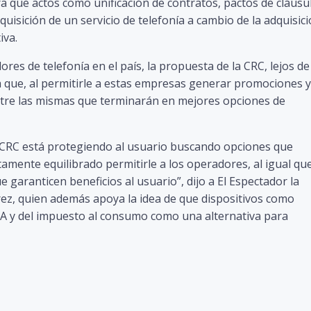
ra que actos como unificación de contratos, pactos de cláusu
uisición de un servicio de telefonía a cambio de la adquisic
iva.
res de telefonía en el país, la propuesta de la CRC, lejos de
ya que, al permitirle a estas empresas generar promociones y
tre las mismas que terminarán en mejores opciones de
 CRC está protegiendo al usuario buscando opciones que
amente equilibrado permitirle a los operadores, al igual que
 garanticen beneficios al usuario”, dijo a El Espectador la
rez, quien además apoya la idea de que dispositivos como
VA y del impuesto al consumo como una alternativa para