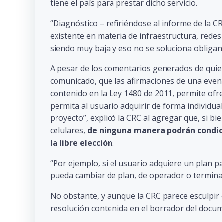
tiene el país para prestar dicho servicio.
“Diagnóstico – refiriéndose al informe de la C
existente en materia de infraestructura, redes 
siendo muy baja y eso no se soluciona obligan
A pesar de los comentarios generados de quien
comunicado, que las afirmaciones de una event
contenido en la Ley 1480 de 2011, permite ofr
permita al usuario adquirir de forma individua
proyecto”, explicó la CRC al agregar que, si 
celulares,
de ninguna manera podrán condic
la libre elección
.
“Por ejemplo, si el usuario adquiere un plan p
pueda cambiar de plan, de operador o terminar
No obstante, y aunque la CRC parece esculpir e
resolución contenida en el borrador del docume