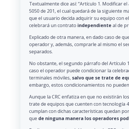
Textualmente dice así: “Artículo 1. Modificar el 
5050 de 201, el cual quedará de la siguient
que el usuario decida adquirir su equipo con el
celebrará un contrato
independiente
al de pr
Explicado de otra manera, en dado caso de que
operador y, además, comprarle al mismo el serv
separados.
No obstante, el segundo párrafo del Artículo 
caso el operador puede condicionar la celebrac
terminales móviles,
salvo que se trate de eq
embargo, estos condicionamientos no pueden de
Aunque la CRC enfatiza en que no existirán los 
trate de equipos que cuenten con tecnología 4
cumplan con dichas características quedan por 
que
de ninguna manera los operadores podrán