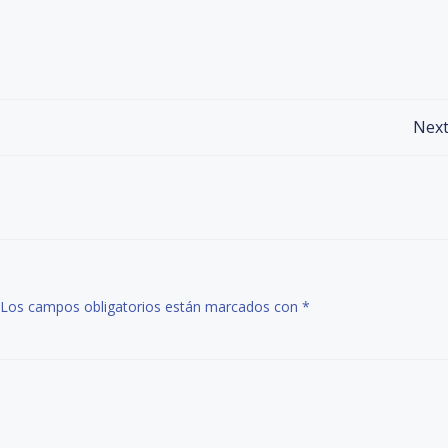
Navegación
Next
de
entradas
Los campos obligatorios están marcados con
*