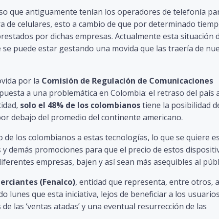
so que antiguamente tenían los operadores de telefonía pa
pra de celulares, esto a cambio de que por determinado tiem
 prestados por dichas empresas. Actualmente esta situación 
 se puede estar gestando una movida que las traería de nue
vida por la
Comisión de Regulación de Comunicaciones
uesta a una problemática en Colombia: el retraso del país a
tidad,
solo el 48% de los colombianos
tiene la posibilidad d
 por debajo del promedio del continente americano.
 de los colombianos a estas tecnologías, lo que se quiere e
 y demás promociones para que el precio de estos dispositi
diferentes empresas, bajen y así sean más asequibles al públ
erciantes (Fenalco)
, entidad que representa, entre otros, a
do lunes que esta iniciativa, lejos de beneficiar a los usuario
 de las ‘ventas atadas’ y una eventual resurrección de las