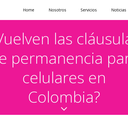
Home
Nosotros
Servicios
Noticias
Vuelven las cláusul
e permanencia pa
celulares en
Colombia?