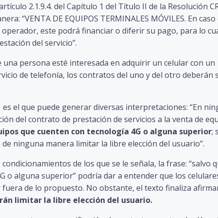
artículo 2.1.9.4. del Capítulo 1 del Título II de la Resolución C
e manera: “VENTA DE EQUIPOS TERMINALES MÓVILES. En caso
 operador, este podrá financiar o diferir su pago, para lo cu
estación del servicio”.
 una persona esté interesada en adquirir un celular con un
icio de telefonía, los contratos del uno y del otro deberán 
1 es el que puede generar diversas interpretaciones: “En ni
ión del contrato de prestación de servicios a la venta de eq
uipos que cuenten con tecnología 4G o alguna superior
; 
 ninguna manera limitar la libre elección del usuario”.
condicionamientos de los que se le señala, la frase: “salvo 
G o alguna superior” podría dar a entender que los celulare
fuera de lo propuesto. No obstante, el texto finaliza afirm
 limitar la libre elección del usuario.