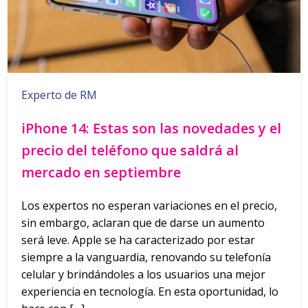
Experto de RM
iPhone 14: Estas son las novedades y el
precio del teléfono que saldrá al
mercado en septiembre
Los expertos no esperan variaciones en el precio,
sin embargo, aclaran que de darse un aumento
será leve. Apple se ha caracterizado por estar
siempre a la vanguardia, renovando su telefonía
celular y brindándoles a los usuarios una mejor
experiencia en tecnología. En esta oportunidad, lo